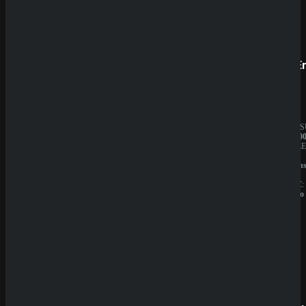
Prestige
SpinE
BESITZER:
JAHRES
Aurevia
10.000.0
IT
BESITZE
Group
GBL
LIZENZ:
Solution
Curacao
N.V.
LIZENZ:
Curacao