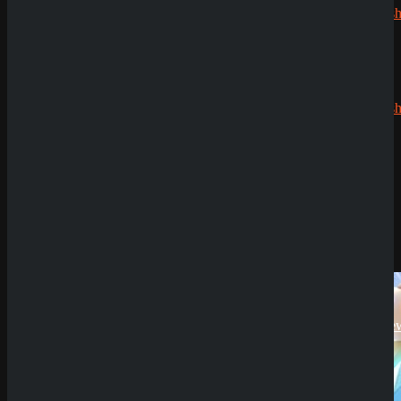
CryptoRush
200% bis
zu 2.500€
Echtgeldmodus
Robert99
Demoversion
zu
Having issues with
Diamond Respins
?
CryptoRush
200% bis
zu 2.500€
News
SpinEmpire Casino
Submit
Review
Sicher dir einen 100% Bonus bis 500€ und spiele
8. Januar 2026
Diamond Respins
SpinBetter Casino
Try Our Featured Games
Review
22. Dezember
2025
Wyns Casino Revie
30. September
2025
QuickWin Casino
Review