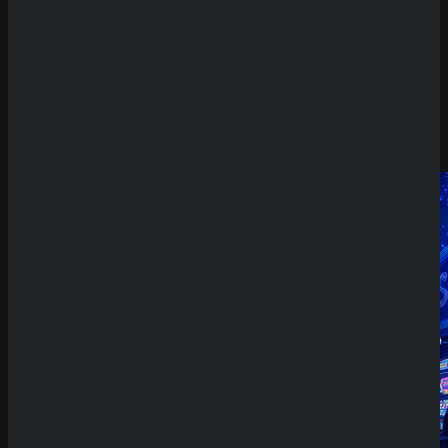
Demo Spiel