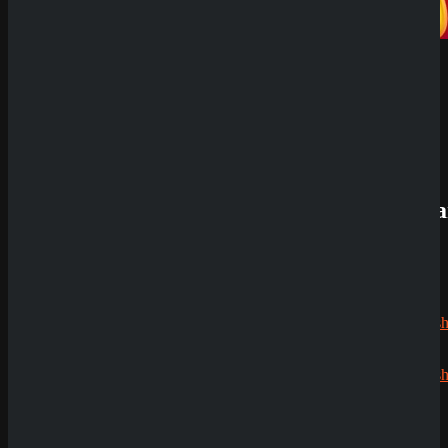
Review
QuickWin
Casino
Review
Betista
Casino
Review
Neueste
Kommenta
Alex
zu
Dazard
rami
zu
CryptoRus
Jens
zu
CryptoRush
200% bis
zu 2.500€
Silizi
zu