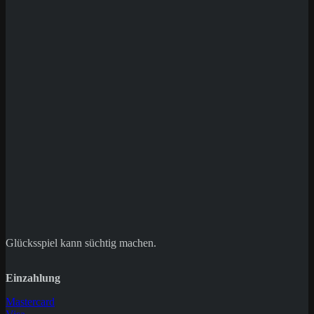
Save my name, email, and website in this
browser for the next time I comment.
Glücksspiel kann süchtig machen.
Einzahlung
Mastercard