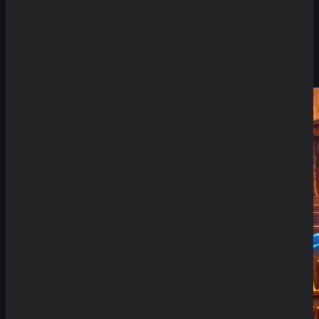
Demo Spiel