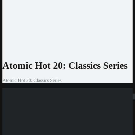
Jeton
CashtoCode
MiFinity
MuchBetter
Auszahlmethoden
Bank Überweisung
MasterCard
Visa
Skrill
Bitcoin
Atomic Hot 20: Classics Series
Atomic Hot 20: Classics Series
Suchen
Neue Casinos