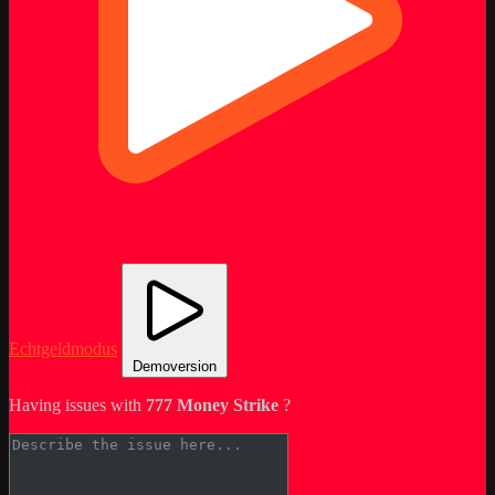
Echtgeldmodus
Demoversion
Having issues with
777 Money Strike
?