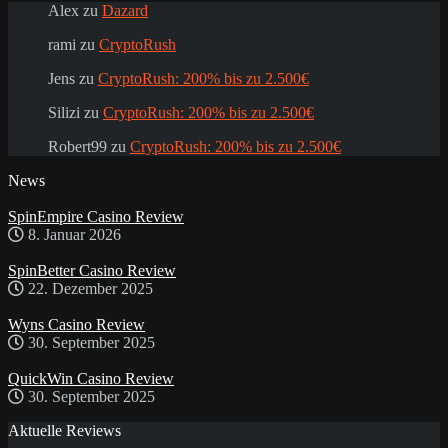
Alex
zu
Dazard
rami
zu
CryptoRush
Jens
zu
CryptoRush: 200% bis zu 2.500€
Silizi
zu
CryptoRush: 200% bis zu 2.500€
Robert99
zu
CryptoRush: 200% bis zu 2.500€
News
SpinEmpire Casino Review
8. Januar 2026
SpinBetter Casino Review
22. Dezember 2025
Wyns Casino Review
30. September 2025
QuickWin Casino Review
30. September 2025
Aktuelle Reviews