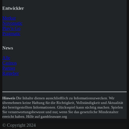
Entwickler
Merkur
Novomatic
Play'n Go
Pragmatic
News
Alle
Casinos
Partner
Ratgeber
Hinweis
Die Inhalte dienen ausschließlich zu Informationszwecken. Wir
übernehmen keine Haftung für die Richtigkeit, Vollständigkeit und Aktualität
der bereitgestellten Informationen. Glücksspiel kann süchtig machen. Spielen
Sie verantwortungsbewusst und nur, wenn Sie das gesetzliche Mindestalter
erreicht haben. Hilfe auf gambleaware.org
© Copyright 2024