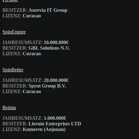
BESITZER:
Aurevia IT Group
LIZENZ:
Curacao
SpinEmpire
JAHRESUMSATZ:
10.000.000€
BESITZER:
GBL Solutions N.V.
LIZENZ:
Curacao
SpinBetter
JAHRESUMSATZ:
20.000.000€
BESITZER:
Sprut Group B.V.
LIZENZ:
Curacao
Betista
JAHRESUMSATZ:
1.000.000€
BESITZER:
Liernin Enterprises LTD
LIZENZ:
Komoren (Anjouan)