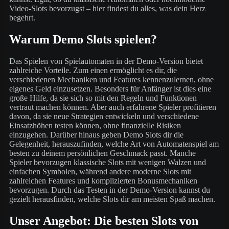
Video-Slots bevorzugst – hier findest du alles, was dein Herz
begehrt.
Warum Demo Slots spielen?
Das Spielen von Spielautomaten in der Demo-Version bietet
zahlreiche Vorteile. Zum einen ermöglicht es dir, die
verschiedenen Mechaniken und Features kennenzulernen, ohne
eigenes Geld einzusetzen. Besonders für Anfänger ist dies eine
große Hilfe, da sie sich so mit den Regeln und Funktionen
vertraut machen können. Aber auch erfahrene Spieler profitieren
davon, da sie neue Strategien entwickeln und verschiedene
Einsatzhöhen testen können, ohne finanzielle Risiken
einzugehen. Darüber hinaus geben Demo Slots dir die
Gelegenheit, herauszufinden, welche Art von Automatenspiel am
besten zu deinem persönlichen Geschmack passt. Manche
Spieler bevorzugen klassische Slots mit wenigen Walzen und
einfachen Symbolen, während andere moderne Slots mit
zahlreichen Features und komplizierten Bonusmechaniken
bevorzugen. Durch das Testen in der Demo-Version kannst du
gezielt herausfinden, welche Slots dir am meisten Spaß machen.
Unser Angebot: Die besten Slots von