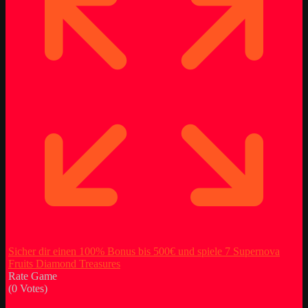
Sicher dir einen 100% Bonus bis 500€ und spiele 7 Supernova
Fruits Diamond Treasures
Rate Game
(
0
Votes)