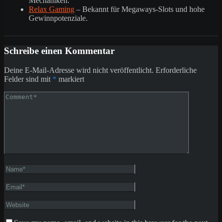
Mechaniken.
Relax Gaming
– Bekannt für Megaways-Slots und hohe
Gewinnpotenziale.
Schreibe einen Kommentar
Deine E-Mail-Adresse wird nicht veröffentlicht.
Erforderliche
Felder sind mit
*
markiert