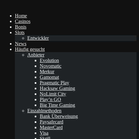
Home
Casinos
Bonis
Slots
Entwickler
News
Häufig gesucht
Anbieter
Evolution
Novomatic
Merkur
Gamomat
Pragmatic Play
Hacksaw Gaming
NoLimit City
Play’n GO
Big Time Gaming
Einzahlmethoden
Bank Überweisung
Paysafecard
MasterCard
Visa
Skrill