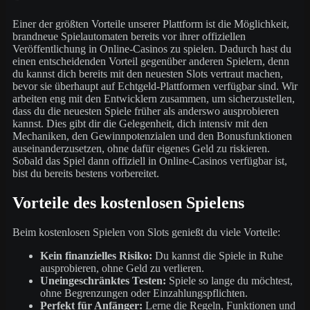
Einer der größten Vorteile unserer Plattform ist die Möglichkeit,
brandneue Spielautomaten bereits vor ihrer offiziellen
Veröffentlichung in Online-Casinos zu spielen. Dadurch hast du
einen entscheidenden Vorteil gegenüber anderen Spielern, denn
du kannst dich bereits mit den neuesten Slots vertraut machen,
bevor sie überhaupt auf Echtgeld-Plattformen verfügbar sind. Wir
arbeiten eng mit den Entwicklern zusammen, um sicherzustellen,
dass du die neuesten Spiele früher als anderswo ausprobieren
kannst. Dies gibt dir die Gelegenheit, dich intensiv mit den
Mechaniken, den Gewinnpotenzialen und den Bonusfunktionen
auseinanderzusetzen, ohne dafür eigenes Geld zu riskieren.
Sobald das Spiel dann offiziell in Online-Casinos verfügbar ist,
bist du bereits bestens vorbereitet.
Vorteile des kostenlosen Spielens
Beim kostenlosen Spielen von Slots genießt du viele Vorteile:
Kein finanzielles Risiko:
Du kannst die Spiele in Ruhe
ausprobieren, ohne Geld zu verlieren.
Uneingeschränktes Testen:
Spiele so lange du möchtest,
ohne Begrenzungen oder Einzahlungspflichten.
Perfekt für Anfänger:
Lerne die Regeln, Funktionen und