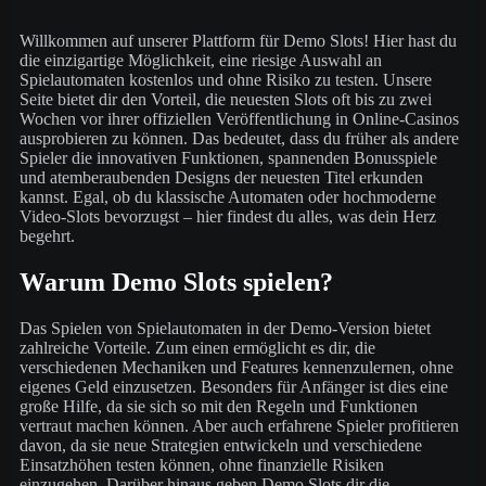
Willkommen auf unserer Plattform für Demo Slots! Hier hast du
die einzigartige Möglichkeit, eine riesige Auswahl an
Spielautomaten kostenlos und ohne Risiko zu testen. Unsere
Seite bietet dir den Vorteil, die neuesten Slots oft bis zu zwei
Wochen vor ihrer offiziellen Veröffentlichung in Online-Casinos
ausprobieren zu können. Das bedeutet, dass du früher als andere
Spieler die innovativen Funktionen, spannenden Bonusspiele
und atemberaubenden Designs der neuesten Titel erkunden
kannst. Egal, ob du klassische Automaten oder hochmoderne
Video-Slots bevorzugst – hier findest du alles, was dein Herz
begehrt.
Warum Demo Slots spielen?
Das Spielen von Spielautomaten in der Demo-Version bietet
zahlreiche Vorteile. Zum einen ermöglicht es dir, die
verschiedenen Mechaniken und Features kennenzulernen, ohne
eigenes Geld einzusetzen. Besonders für Anfänger ist dies eine
große Hilfe, da sie sich so mit den Regeln und Funktionen
vertraut machen können. Aber auch erfahrene Spieler profitieren
davon, da sie neue Strategien entwickeln und verschiedene
Einsatzhöhen testen können, ohne finanzielle Risiken
einzugehen. Darüber hinaus geben Demo Slots dir die