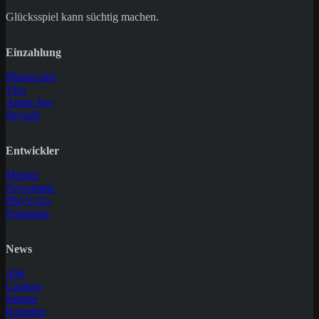
Glücksspiel kann süchtig machen.
Einzahlung
Mastercard
Visa
Apple Pay
Paysafe
Entwickler
Merkur
Novomatic
Play'n Go
Pragmatic
News
Alle
Casinos
Partner
Ratgeber