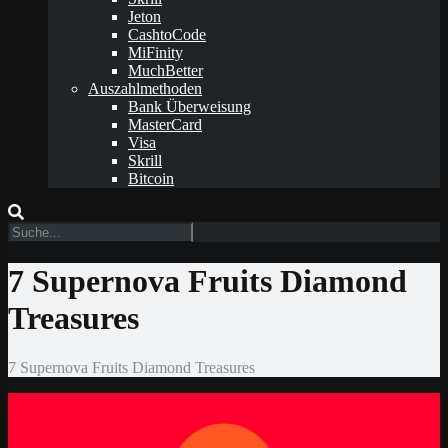
Jeton
CashtoCode
MiFinity
MuchBetter
Auszahlmethoden
Bank Überweisung
MasterCard
Visa
Skrill
Bitcoin
7 Supernova Fruits Diamond
Treasures
7 Supernova Fruits Diamond Treasures