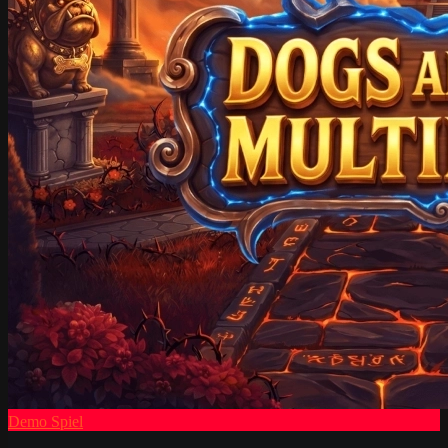
Demo Spiel