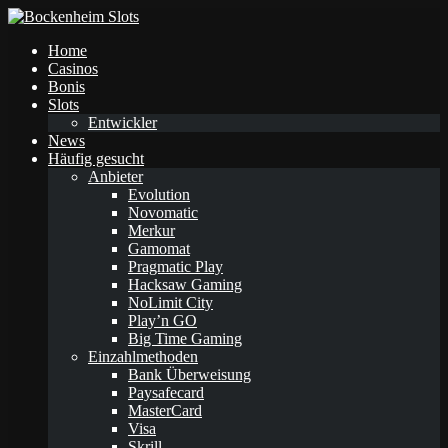
Home
Casinos
Bonis
Slots
Entwickler
News
Häufig gesucht
Anbieter
Evolution
Novomatic
Merkur
Gamomat
Pragmatic Play
Hacksaw Gaming
NoLimit City
Play’n GO
Big Time Gaming
Einzahlmethoden
Bank Überweisung
Paysafecard
MasterCard
Visa
Skrill