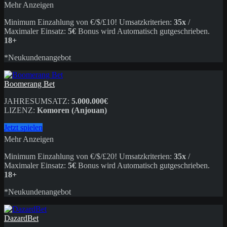
Mehr Anzeigen
Minimum Einzahlung von €/$/£10! Umsatzkriterien:
35x
/
Maximaler Einsatz:
5€
Bonus wird Automatisch gutgeschrieben.
18+
*Neukundenangebot
Boomerang Bet
JAHRESUMSATZ:
5.000.000€
LIZENZ:
Komoren (Anjouan)
Jetzt spielen
Mehr Anzeigen
Minimum Einzahlung von €/$/£20! Umsatzkriterien:
35x
/
Maximaler Einsatz:
5€
Bonus wird Automatisch gutgeschrieben.
18+
*Neukundenangebot
DazardBet