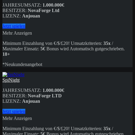
JAHRESUMSATZ:
1.000.000€
BESITZER:
NovaForge Ltd
LIZENZ:
Anjouan
Jetzt spielen
Mehr Anzeigen
Minimum Einzahlung von €/$/£20! Umsatzkriterien:
35x
/
Maximaler Einsatz:
5€
Bonus wird Automatisch gutgeschrieben.
18+
*Neukundenangebot
SpiNight
JAHRESUMSATZ:
1.000.000€
BESITZER:
NovaForge LTD
LIZENZ:
Anjouan
Jetzt spielen
Mehr Anzeigen
Minimum Einzahlung von €/$/£20! Umsatzkriterien:
35x
/
Maximaler Einsatz:
5€
Bonus wird Automatisch gutgeschrieben.