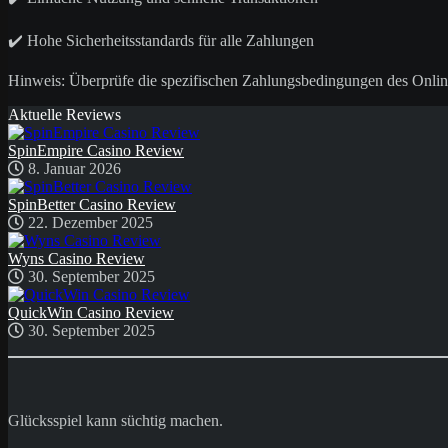
✔️ Hohe Sicherheitsstandards für alle Zahlungen
Hinweis: Überprüfe die spezifischen Zahlungsbedingungen des Online
Aktuelle Reviews
SpinEmpire Casino Review
8. Januar 2026
SpinBetter Casino Review
22. Dezember 2025
Wyns Casino Review
30. September 2025
QuickWin Casino Review
30. September 2025
Glücksspiel kann süchtig machen.