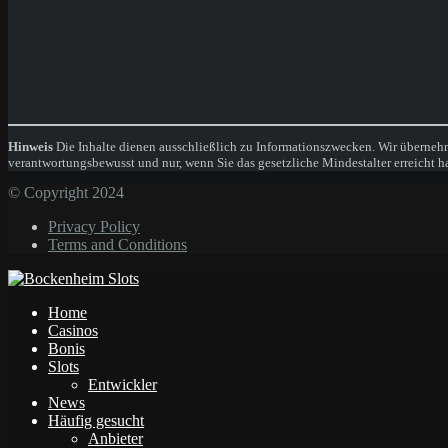
Hinweis
Die Inhalte dienen ausschließlich zu Informationszwecken. Wir übernehme
verantwortungsbewusst und nur, wenn Sie das gesetzliche Mindestalter erreicht h
© Copyright 2024
Privacy Policy
Terms and Conditions
Home
Casinos
Bonis
Slots
Entwickler
News
Häufig gesucht
Anbieter