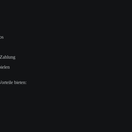
os
 Zahlung
pielen
orteile bieten: