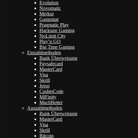
Evolution
Novomatic
Merkur
Gamomat
Pragmatic Play
Hacksaw Gaming
NoLimit City
Play’n GO
Big Time Gaming
Einzahlmethoden
Bank Überweisung
Paysafecard
MasterCard
Visa
Skrill
Jeton
CashtoCode
MiFinity
MuchBetter
Auszahlmethoden
Bank Überweisung
MasterCard
Visa
Skrill
Bitcoin