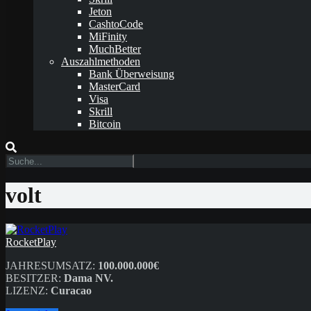
Jeton
CashtoCode
MiFinity
MuchBetter
Auszahlmethoden
Bank Überweisung
MasterCard
Visa
Skrill
Bitcoin
volt
RocketPlay
JAHRESUMSATZ:
100.000.000€
BESITZER:
Dama NV.
LIZENZ:
Curacao