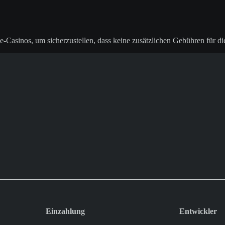
-Casinos, um sicherzustellen, dass keine zusätzlichen Gebühren für d
Einzahlung
Entwickler