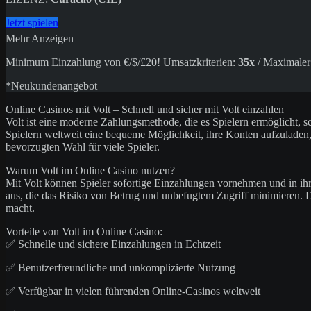
Jetzt spielen
Mehr Anzeigen
Minimum Einzahlung von €/$/£20! Umsatzkriterien:
35x
/ Maximaler
*Neukundenangebot
Online Casinos mit Volt – Schnell und sicher mit Volt einzahlen
Volt ist eine moderne Zahlungsmethode, die es Spielern ermöglicht, s
Spielern weltweit eine bequeme Möglichkeit, ihre Konten aufzuladen
bevorzugten Wahl für viele Spieler.
Warum Volt im Online Casino nutzen?
Mit Volt können Spieler sofortige Einzahlungen vornehmen und in ihr
aus, die das Risiko von Betrug und unbefugtem Zugriff minimieren. D
macht.
Vorteile von Volt im Online Casino:
✅ Schnelle und sichere Einzahlungen in Echtzeit
✅ Benutzerfreundliche und unkomplizierte Nutzung
✅ Verfügbar in vielen führenden Online-Casinos weltweit