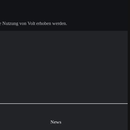
ie Nutzung von Volt erhoben werden.
News