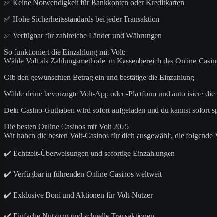
✅ Keine Notwendigkeit für Bankkonten oder Kreditkarten
✅ Hohe Sicherheitsstandards bei jeder Transaktion
✅ Verfügbar für zahlreiche Länder und Währungen
So funktioniert die Einzahlung mit Volt:
Wähle Volt als Zahlungsmethode im Kassenbereich des Online-Casin
Gib den gewünschten Betrag ein und bestätige die Einzahlung
Wähle deine bevorzugte Volt-App oder -Plattform und autorisiere die
Dein Casino-Guthaben wird sofort aufgeladen und du kannst sofort s
Die besten Online Casinos mit Volt 2025
Wir haben die besten Volt-Casinos für dich ausgewählt, die folgende V
✔️ Echtzeit-Überweisungen und sofortige Einzahlungen
✔️ Verfügbar in führenden Online-Casinos weltweit
✔️ Exklusive Boni und Aktionen für Volt-Nutzer
✔️ Einfache Nutzung und schnelle Transaktionen