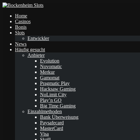
Home
Casinos
Bonis
Slots
Entwickler
News
Häufig gesucht
Anbieter
Evolution
Novomatic
Merkur
Gamomat
Pragmatic Play
Hacksaw Gaming
NoLimit City
Play’n GO
Big Time Gaming
Einzahlmethoden
Bank Überweisung
Paysafecard
MasterCard
Visa
Skrill