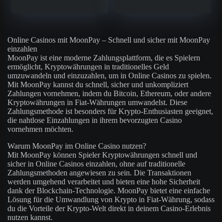
Online Casinos mit MoonPay – Schnell und sicher mit MoonPay
einzahlen
MoonPay ist eine moderne Zahlungsplattform, die es Spielern
ermöglicht, Kryptowährungen in traditionelles Geld
umzuwandeln und einzuzahlen, um in Online Casinos zu spielen.
Mit MoonPay kannst du schnell, sicher und unkompliziert
Zahlungen vornehmen, indem du Bitcoin, Ethereum, oder andere
Kryptowährungen in Fiat-Währungen umwandelst. Diese
Zahlungsmethode ist besonders für Krypto-Enthusiasten geeignet,
die nahtlose Einzahlungen in ihrem bevorzugten Casino
vornehmen möchten.
Warum MoonPay im Online Casino nutzen?
Mit MoonPay können Spieler Kryptowährungen schnell und
sicher in Online Casinos einzahlen, ohne auf traditionelle
Zahlungsmethoden angewiesen zu sein. Die Transaktionen
werden umgehend verarbeitet und bieten eine hohe Sicherheit
dank der Blockchain-Technologie. MoonPay bietet eine einfache
Lösung für die Umwandlung von Krypto in Fiat-Währung, sodass
du die Vorteile der Krypto-Welt direkt in deinem Casino-Erlebnis
nutzen kannst.