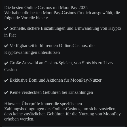
Die besten Online Casinos mit MoonPay 2025
Wir haben die besten MoonPay-Casinos für dich ausgewählt, die
folgende Vorteile bieten:
✔️ Schnelle, sichere Einzahlungen und Umwandlung von Krypto
in Fiat
✔️ Verfügbarkeit in führenden Online-Casinos, die
Kryptowährungen unterstützen
✔️ Große Auswahl an Casino-Spielen, von Slots bis zu Live-
Casino
✔️ Exklusive Boni und Aktionen für MoonPay-Nutzer
✔️ Keine versteckten Gebühren bei Einzahlungen
Hinweis: Überprüfe immer die spezifischen
Zahlungsbedingungen des Online-Casinos, um sicherzustellen,
dass keine zusätzlichen Gebühren für die Nutzung von MoonPay
erhoben werden.