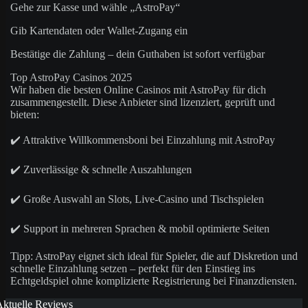
Gehe zur Kasse und wähle „AstroPay“
Gib Kartendaten oder Wallet-Zugang ein
Bestätige die Zahlung – dein Guthaben ist sofort verfügbar
Top AstroPay Casinos 2025
Wir haben die besten Online Casinos mit AstroPay für dich
zusammengestellt. Diese Anbieter sind lizenziert, geprüft und
bieten:
✔️ Attraktive Willkommensboni bei Einzahlung mit AstroPay
✔️ Zuverlässige & schnelle Auszahlungen
✔️ Große Auswahl an Slots, Live-Casino und Tischspielen
✔️ Support in mehreren Sprachen & mobil optimierte Seiten
Tipp: AstroPay eignet sich ideal für Spieler, die auf Diskretion und
schnelle Einzahlung setzen – perfekt für den Einstieg ins
Echtgeldspiel ohne komplizierte Registrierung bei Finanzdiensten.
Aktuelle Reviews